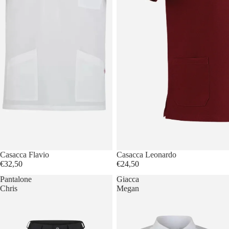
Casacca Flavio
Casacca Leonardo
€32,50
€24,50
Pantalone
Giacca
Chris
Megan