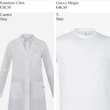
Pantalone Chris
Giacca Megan
€38,50
€46,50
Camice
T-
Siria
Shirt