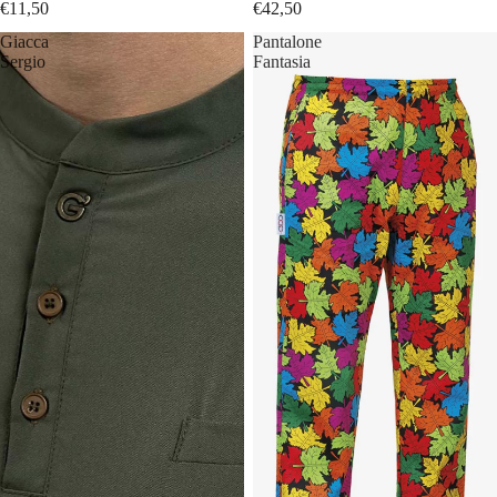
€11,50
€42,50
Giacca
Pantalone
Sergio
Fantasia