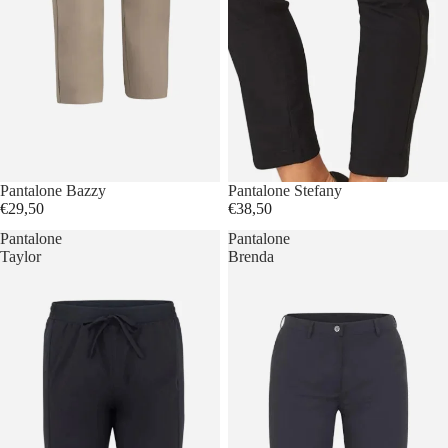
Pantalone Bazzy
Pantalone Stefany
€29,50
€38,50
Pantalone
Pantalone
Taylor
Brenda