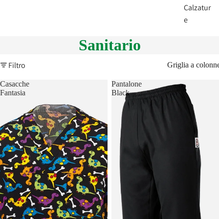
Calzatur
e
Sanitario
Filtro
Griglia a colonn
Casacche
Pantalone
Fantasia
Black