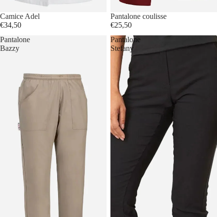
Camice Adel
Pantalone coulisse
€34,50
€25,50
Pantalone
Pantalone
Bazzy
Stefany