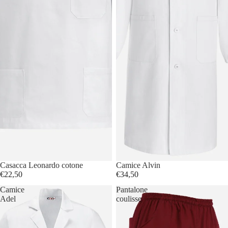
Casacca Leonardo cotone
Camice Alvin
€22,50
€34,50
Camice
Pantalone
Adel
coulisse