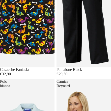
Casacche Fantasia
Pantalone Black
€32,90
€29,50
Polo
Camice
bianca
Reynard